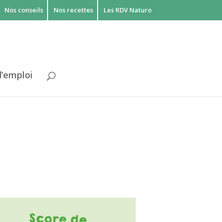
Nos conseils
Nos recettes
Les RDV Naturo
d’emploi