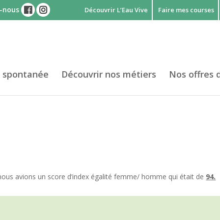
z-nous
Découvrir L’Eau Vive
Faire mes courses
 spontanée
Découvrir nos métiers
Nos offres 
 nous avions un score d’index égalité femme/ homme qui était de
94.